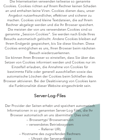
Die Internetseiten verwenden teilweise so genannte
Cookies. Cookies richten auf Ihrem Rechner keinen Schaden
an und enthalten keine Viren. Cookies dienen dazu, unser
Angebot nutzerfreundlicher, effektiver und sicherer zu
machen. Cookies sind kleine Textdateien, die auf Ihrem
Rechner abgelegt werden und die Ihr Browser speichert.
Die meisten der von uns verwendeten Cookies sind so
genannte „Session-Cookies“. Sie werden nach Ende Ihres
Besuchs automatisch gelöscht. Andere Cookies bleiben auf
Ihrem Endgerät gespeichert, bis Sie diese löschen. Diese
Cookies ermöglichen es uns, Ihren Browser beim nächsten
Besuch wiederzuerkennen.
Sie können Ihren Browser so einstellen, dass Sie über das
Setzen von Cookies informiert werden und Cookies nur im
Einzelfall erlauben, die Annahme von Cookies für
bestimmte Fälle oder generell ausschließen sowie das
automatische Löschen der Cookies beim Schließen des
Browser aktivieren. Bei der Deaktivierung von Cookies kann
die Funktionalität dieser Website eingeschränkt sein.
Server-Log-Files
Der Provider der Seiten erhebt und speichert automatisch
Informationen in so genannten Server-Log Files, die Ihr
Browser automatisch an uns übermittelt. Dies sind:
– Browsertyp/ Browserversion
– verwendetes Betriebssystem
– Referrer URL
– Hostname des zugreifenden Rechners
– Uhrzeit der Serveranfrage