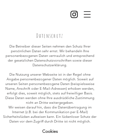
Date
nschutz
Die Betreiber dieser Seiten nehmen den Schutz Ihrer
persönlichen Daten sehr ernst. Wir behandeln Ihre
personenbezogenen Daten vertraulich und entsprechend
der gesetzlichen Datenschutzvorschriften sowie dieser
Datenschutzerklärung.
Die Nutzung unserer Webseite ist in der Regel ohne
Angabe personenbezogener Daten möglich. Soweit auf
unseren Seiten personenbezogene Daten (beispielsweise
Name, Anschrift oder E-Mail-Adressen) erhoben werden,
erfolgt dies, soweit möglich, stets auf freiwilliger Basis.
Diese Daten werden ohne Ihre ausdrückliche Zustimmung
nicht an Dritte weitergegeben.
Wir weisen darauf hin, dass die Datenübertragung im
Internet (z.B. bei der Kommunikation per E-Mail)
Sicherheitslücken aufweisen kann. Ein lückenloser Schutz der
Daten vor dem Zugriff durch Dritte ist nicht möglich.
Cookies